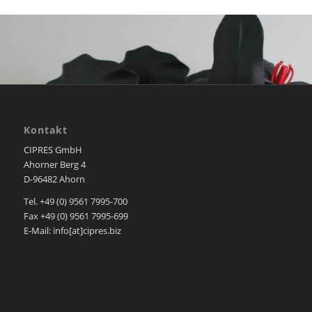
Kontakt
CIPRES GmbH
Ahorner Berg 4
D-96482 Ahorn
Tel. +49 (0) 9561 7995-700
Fax +49 (0) 9561 7995-699
E-Mail: info[at]cipres.biz