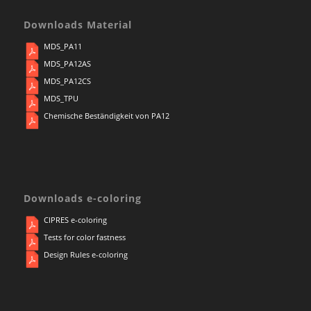
Downloads Material
MDS_PA11
MDS_PA12AS
MDS_PA12CS
MDS_TPU
Chemische Beständigkeit von PA12
Downloads e-coloring
CIPRES e-coloring
Tests for color fastness
Design Rules e-coloring