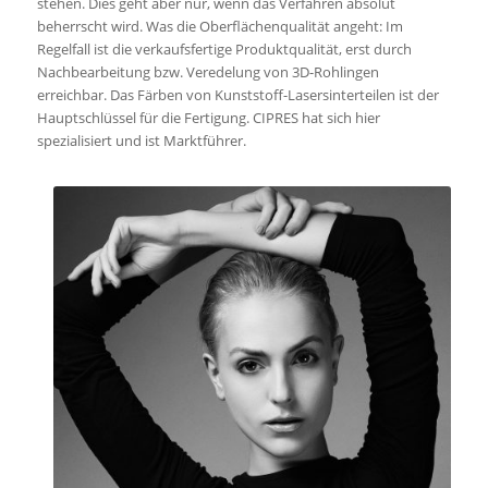
stehen. Dies geht aber nur, wenn das Verfahren absolut
beherrscht wird. Was die Oberflächenqualität angeht: Im
Regelfall ist die verkaufsfertige Produktqualität, erst durch
Nachbearbeitung bzw. Veredelung von 3D-Rohlingen
erreichbar. Das Färben von Kunststoff-Lasersinterteilen ist der
Hauptschlüssel für die Fertigung. CIPRES hat sich hier
spezialisiert und ist Marktführer.